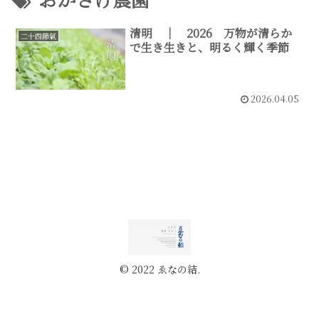
清明 ｜ 2026 万物が清らか
二十四節氣
で生き生きと、明るく輝く季節
2026.04.05
© 2022 ゑなの結.