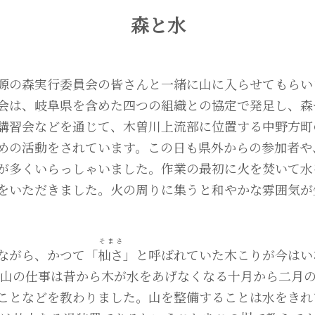
森と水
源の森実行委員会の皆さんと一緒に山に入らせてもらい
会は、岐阜県を含めた四つの組織との協定で発足し、森
講習会などを通じて、木曽川上流部に位置する中野方町
めの活動をされています。この日も県外からの参加者や
が多くいらっしゃいました。作業の最初に火を焚いて水
をいただきました。火の周りに集うと和やかな雰囲気が
そまさ
ながら、かつて「
杣さ
」と呼ばれていた木こりが今はい
 山の仕事は昔から木が水をあげなくなる十月から二月
ことなどを教わりました。山を整備することは水をきれ