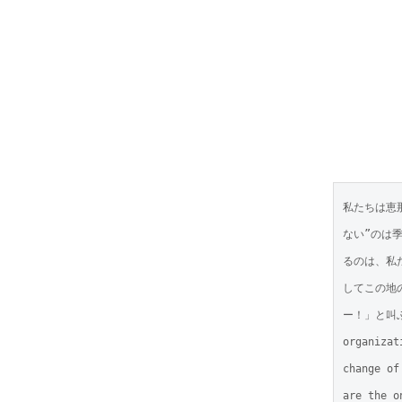
私たちは恵
ない”のは
るのは、私
してこの地
ー！」と叫ぶ
organizat
change of
are the o