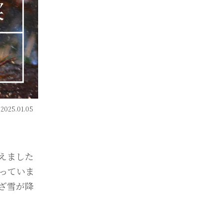
2025.01.05
えました
っていま
ざ雪が降