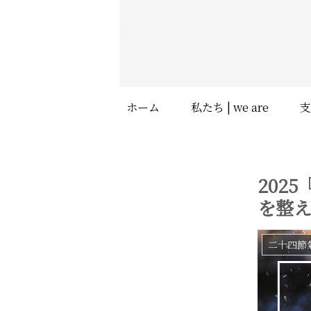
ホーム
私たち | we are
202
を整
二十四節