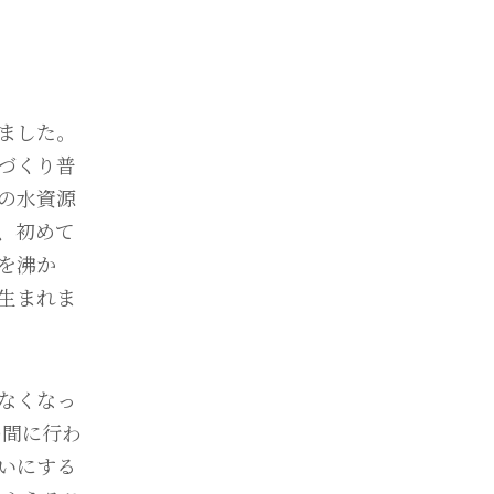
ました。
づくり普
の水資源
、初めて
を沸か
生まれま
なくなっ
の間に行わ
いにする