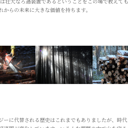
山は壮大なろ過装置であるということをこの場で教えて
れからの未来に大きな価値を持ちます。
ジーに代替される歴史はこれまでもありましたが、時代