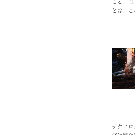
こと、 
とは、こ
テクノロ