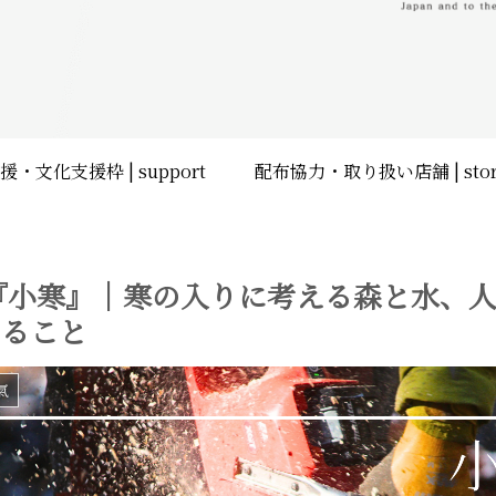
支援・文化支援枠 | support
配布協力・取り扱い
5『小寒』｜寒の入りに考える森と水、
えること
氣